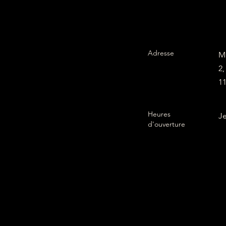
Adresse
M
2
1
Heures
Je
d'ouverture