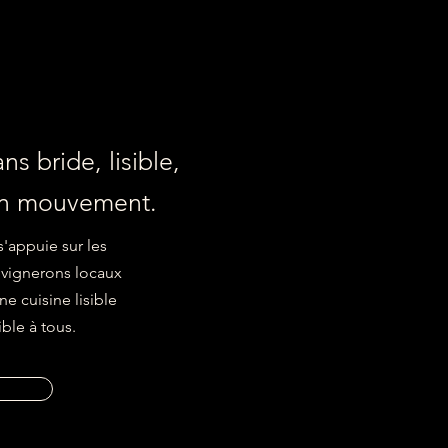
ns bride, lisible,
en mouvement.
s'appuie sur les
, vignerons locaux
e cuisine lisible
ble à tous.