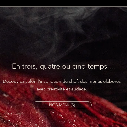
En trois, quatre ou cinq temps ...
Découvrez selon l'inspiration du chef, des menus élaborés
avec créativité et audace.
NOS MENU(S)