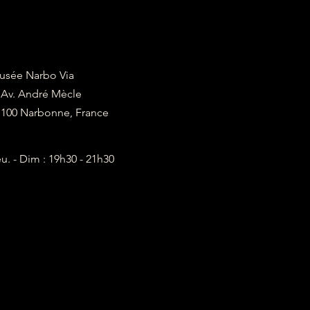
usée Narbo Via
, Av. André Mècle
1100 Narbonne, France
u. - Dim : 19h30 - 21h30