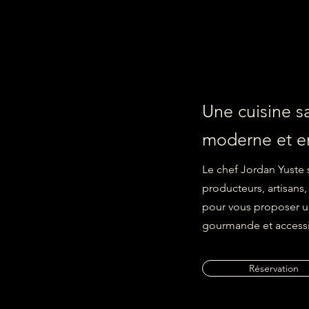
Une cuisine sa
moderne et 
Le chef Jordan Yuste 
producteurs, artisans
pour vous proposer un
gourmande et accessi
Réservation